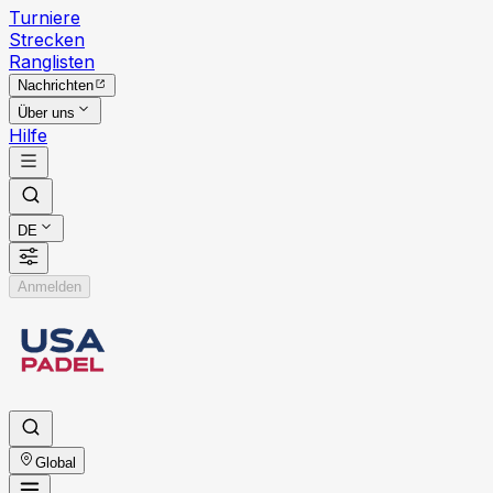
Turniere
Strecken
Ranglisten
Nachrichten
Über uns
Hilfe
DE
Anmelden
Global