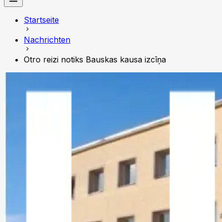
Startseite
Nachrichten
Otro reizi notiks Bauskas kausa izcīņa