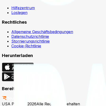
Hilfezentrum
Loslegen
Rechtliches
Allgemeine Geschäftsbedingungen
Datenschutzrichtlinie
Stornierungsrichtlinie
Cookie-Richtlinie
Herunterladen
Bereitgestellt von
USA Padel © 2026
Alle Rechte vorbehalten