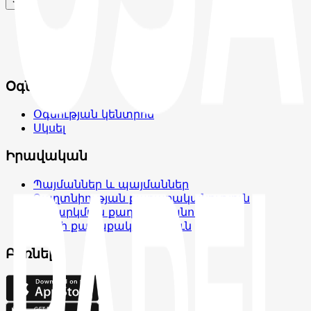
Օգնություն
Օգնության կենտրոն
Սկսել
Իրավական
Պայմաններ և պայմաններ
Գաղտնիության քաղաքականություն
Չեղարկման քաղաքականություն
Կուքի քաղաքականություն
Բեռնել