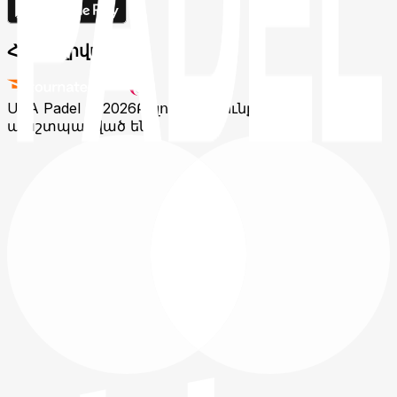
Համալրված է
USA Padel © 2026
Բոլոր իրավունքները
պաշտպանված են