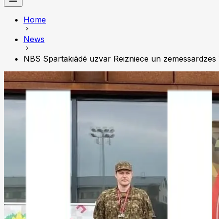
Home
News
NBS Spartakiādē uzvar Reizniece un zemessardzes 