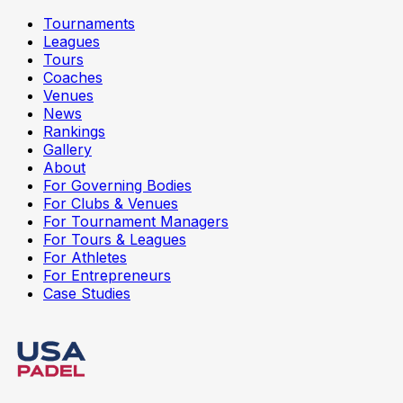
Tournaments
Leagues
Tours
Coaches
Venues
News
Rankings
Gallery
About
For Governing Bodies
For Clubs & Venues
For Tournament Managers
For Tours & Leagues
For Athletes
For Entrepreneurs
Case Studies